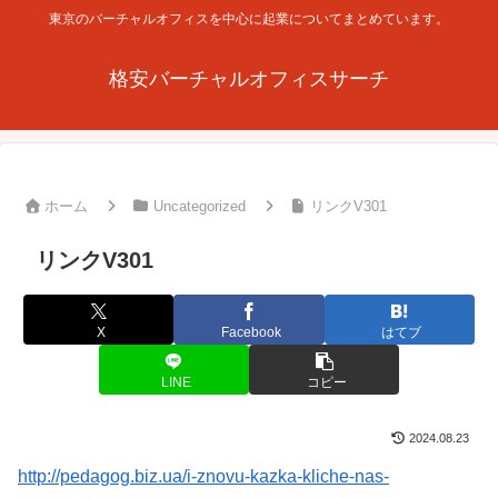
東京のバーチャルオフィスを中心に起業についてまとめています。
格安バーチャルオフィスサーチ
ホーム
Uncategorized
リンクV301
リンクV301
X
Facebook
はてブ
LINE
コピー
2024.08.23
http://pedagog.biz.ua/i-znovu-kazka-kliche-nas-