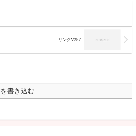
リンクV287
トを書き込む