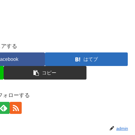
ェアする
acebook
はてブ
コピー
をフォローする
admin