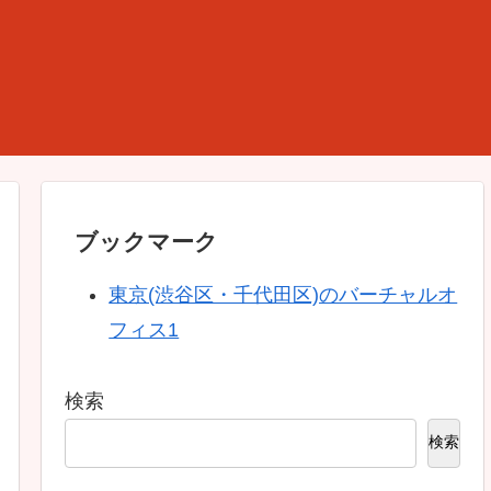
ブックマーク
東京(渋谷区・千代田区)のバーチャルオ
フィス1
検索
検索