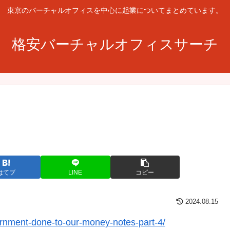
東京のバーチャルオフィスを中心に起業についてまとめています。
格安バーチャルオフィスサーチ
はてブ
LINE
コピー
2024.08.15
ernment-done-to-our-money-notes-part-4/