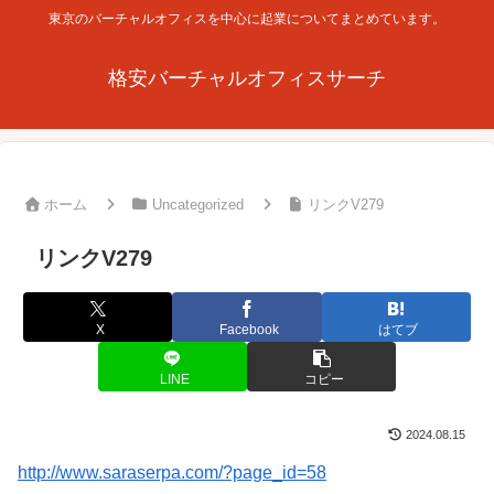
東京のバーチャルオフィスを中心に起業についてまとめています。
格安バーチャルオフィスサーチ
ホーム
Uncategorized
リンクV279
リンクV279
X
Facebook
はてブ
LINE
コピー
2024.08.15
http://www.saraserpa.com/?page_id=58