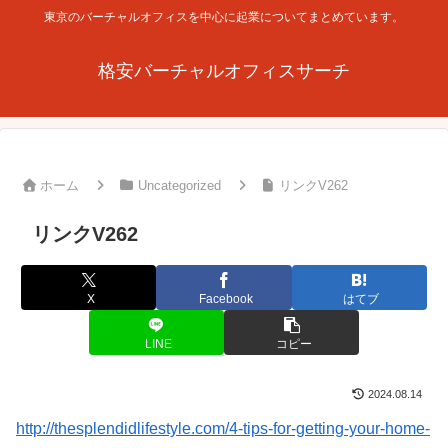
東京のバーチャルオフィスを中心に起業についてまとめています。
格安バーチャルオフィスサーチ
ホーム
Uncategorized
リンクV262
リンクV262
X
Facebook
はてブ
LINE
コピー
2024.08.14
http://thesplendidlifestyle.com/4-tips-for-getting-your-home-