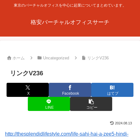
東京のバーチャルオフィスを中心に起業についてまとめています。
格安バーチャルオフィスサーチ
ホーム
Uncategorized
リンクV236
リンクV236
X
Facebook
はてブ
LINE
コピー
2024.08.13
http://thesplendidlifestyle.com/life-sahi-hai-a-zee5-hindi-