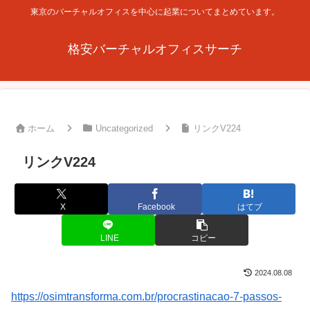
東京のバーチャルオフィスを中心に起業についてまとめています。
格安バーチャルオフィスサーチ
ホーム
Uncategorized
リンクV224
リンクV224
X
Facebook
はてブ
LINE
コピー
2024.08.08
https://osimtransforma.com.br/procrastinacao-7-passos-