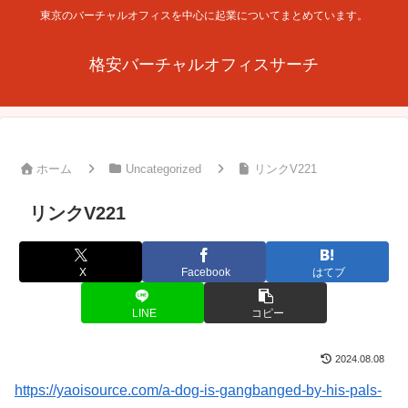
東京のバーチャルオフィスを中心に起業についてまとめています。
格安バーチャルオフィスサーチ
ホーム
Uncategorized
リンクV221
リンクV221
X
Facebook
はてブ
LINE
コピー
2024.08.08
https://yaoisource.com/a-dog-is-gangbanged-by-his-pals-