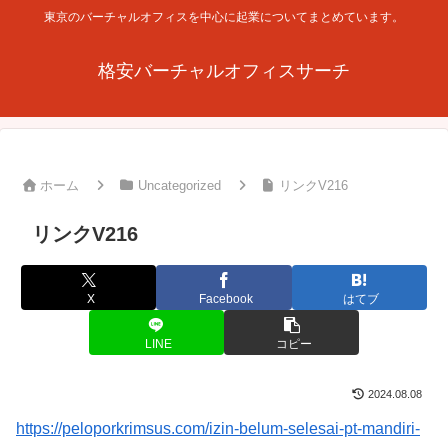
東京のバーチャルオフィスを中心に起業についてまとめています。
格安バーチャルオフィスサーチ
ホーム
Uncategorized
リンクV216
リンクV216
X
Facebook
はてブ
LINE
コピー
2024.08.08
https://peloporkrimsus.com/izin-belum-selesai-pt-mandiri-