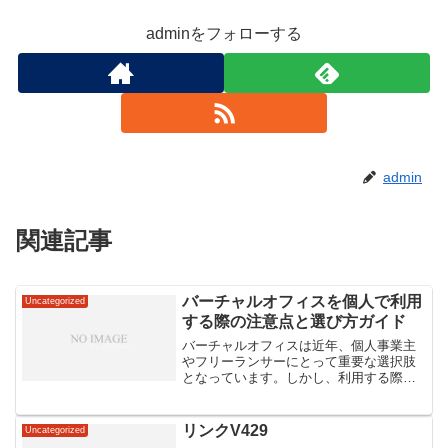
adminをフォローする
admin
関連記事
バーチャルオフィスを個人で利用
Uncategorized
する際の注意点と選び方ガイド
バーチャルオフィスは近年、個人事業主
やフリーランサーにとって重要な選択肢
となっています。しかし、利用する際に
は注意点があります。例えば、利用料金
やサポート体制、利用可能なサービス内
容などをしっかり確認することが重要で
リンクV429
Uncategorized
す。さらに、自分のニーズ...