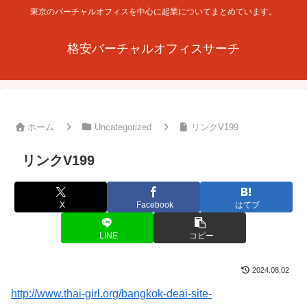
東京のバーチャルオフィスを中心に起業についてまとめています。
格安バーチャルオフィスサーチ
ホーム
Uncategorized
リンクV199
リンクV199
X
Facebook
はてブ
LINE
コピー
2024.08.02
http://www.thai-girl.org/bangkok-deai-site-