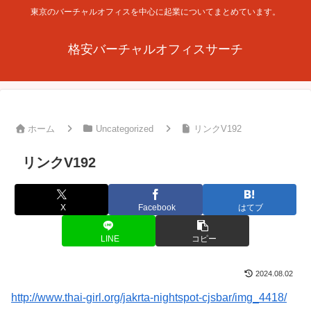
東京のバーチャルオフィスを中心に起業についてまとめています。
格安バーチャルオフィスサーチ
ホーム
Uncategorized
リンクV192
リンクV192
X
Facebook
はてブ
LINE
コピー
2024.08.02
http://www.thai-girl.org/jakrta-nightspot-cjsbar/img_4418/