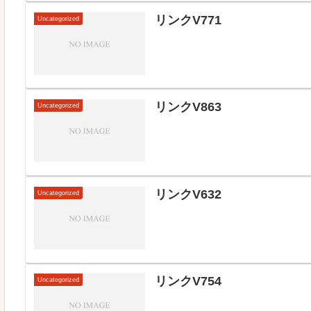
リンクV771
Uncategorized
リンクV863
Uncategorized
リンクV632
Uncategorized
リンクV754
Uncategorized