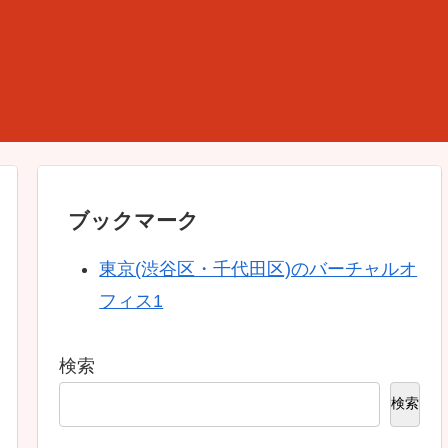
ブックマーク
東京(渋谷区・千代田区)のバーチャルオ
フィス1
検索
検索