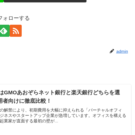
をフォローする
admin
座はGMOあおぞらネット銀行と楽天銀行どちらを選
用者向けに徹底比較！
の解禁により、初期費用を大幅に抑えられる「バーチャルオフィ
ジネスやスタートアップ企業が急増しています。オフィスを構える
業家が直面する最初の壁が...