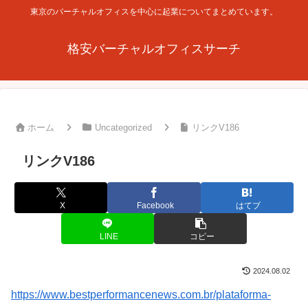
東京のバーチャルオフィスを中心に起業についてまとめています。
格安バーチャルオフィスサーチ
ホーム
Uncategorized
リンクV186
リンクV186
X
Facebook
はてブ
LINE
コピー
2024.08.02
https://www.bestperformancenews.com.br/plataforma-