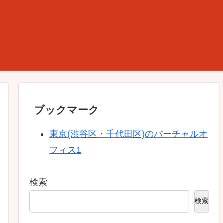
ブックマーク
東京(渋谷区・千代田区)のバーチャルオ
フィス1
検索
検索