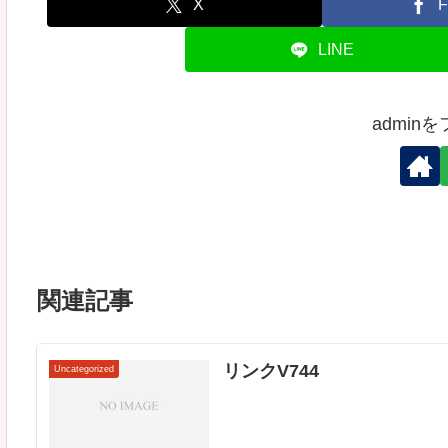
X
F
LINE
admin
関連記事
リンクV744
Uncategorized