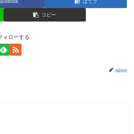
acebook
はてブ
コピー
をフォローする
admin