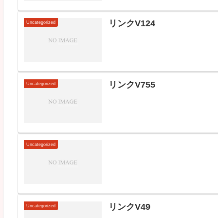
リンクV124
Uncategorized
リンクV755
Uncategorized
Uncategorized
リンクV49
Uncategorized