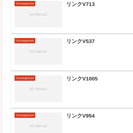
リンクV713
Uncategorized
リンクV537
Uncategorized
リンクV1005
Uncategorized
リンクV954
Uncategorized