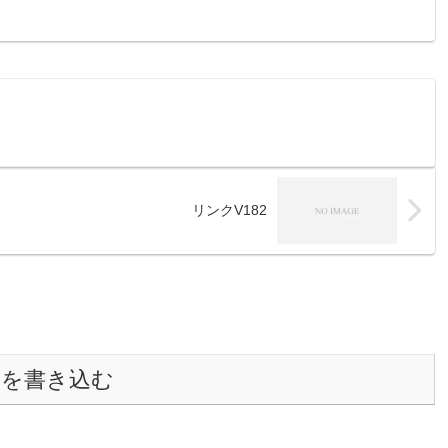
リンクV182
トを書き込む