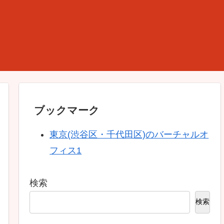
ブックマーク
東京(渋谷区・千代田区)のバーチャルオ
フィス1
検索
検索