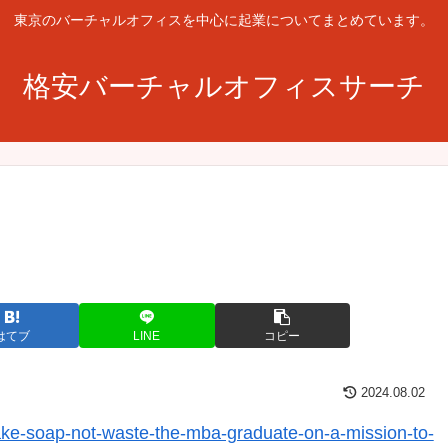
東京のバーチャルオフィスを中心に起業についてまとめています。
格安バーチャルオフィスサーチ
はてブ
LINE
コピー
2024.08.02
ke-soap-not-waste-the-mba-graduate-on-a-mission-to-