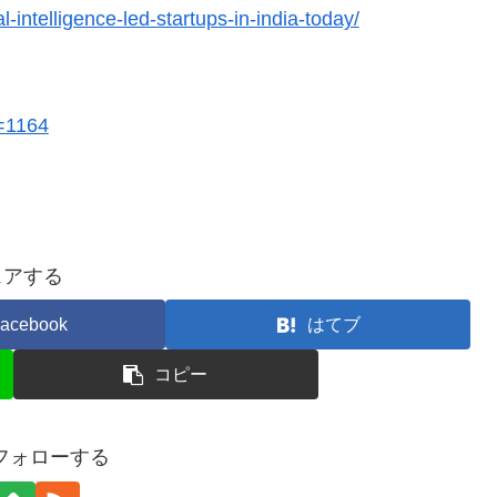
l-intelligence-led-startups-in-india-today/
d=1164
ェアする
acebook
はてブ
コピー
をフォローする