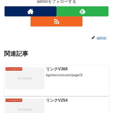
adminをフォローする
admin
関連記事
リンクV368
Uncategorized
égories/concours/page/3/
リンクV254
Uncategorized