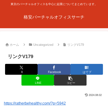
東京のバーチャルオフィスを中心に起業についてまとめています。
格安バーチャルオフィスサーチ
ホーム
Uncategorized
リンクV179
リンクV179
X
Facebook
はてブ
LINE
コピー
2024.08.02
https://ratherbehealthy.com/?p=5942