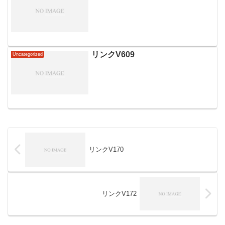
リンクV609
Uncategorized
リンクV170
リンクV172