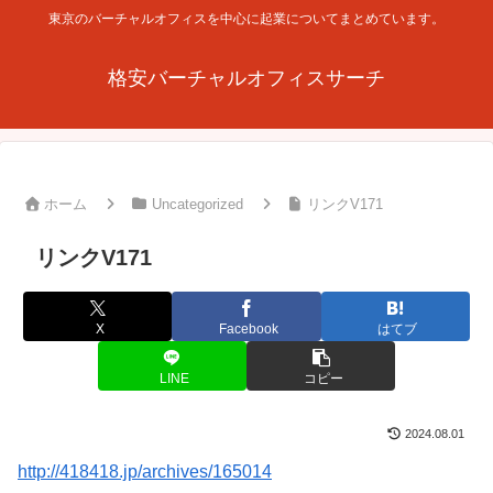
東京のバーチャルオフィスを中心に起業についてまとめています。
格安バーチャルオフィスサーチ
ホーム
Uncategorized
リンクV171
リンクV171
X
Facebook
はてブ
LINE
コピー
2024.08.01
http://418418.jp/archives/165014