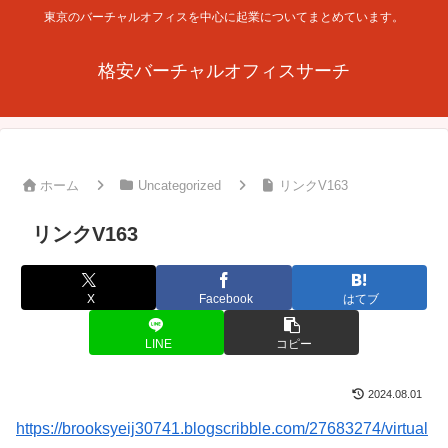
東京のバーチャルオフィスを中心に起業についてまとめています。
格安バーチャルオフィスサーチ
ホーム
Uncategorized
リンクV163
リンクV163
X
Facebook
はてブ
LINE
コピー
2024.08.01
https://brooksyeij30741.blogscribble.com/27683274/virtual