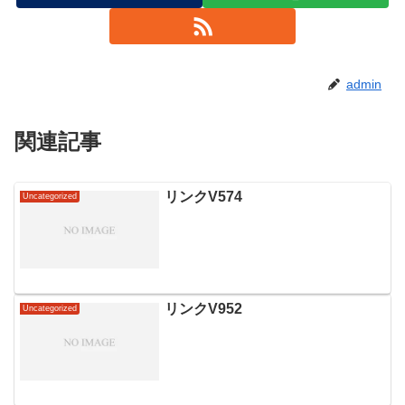
admin
関連記事
リンクV574
Uncategorized
リンクV952
Uncategorized