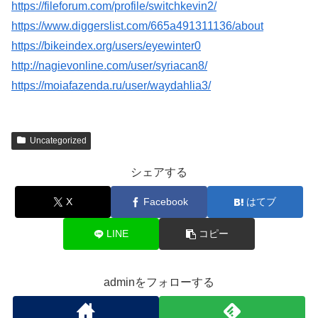
https://fileforum.com/profile/switchkevin2/
https://www.diggerslist.com/665a491311136/about
https://bikeindex.org/users/eyewinter0
http://nagievonline.com/user/syriacan8/
https://moiafazenda.ru/user/waydahlia3/
Uncategorized
シェアする
X
Facebook
はてブ
LINE
コピー
adminをフォローする