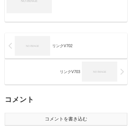
リンクV702
リンクV703
コメント
コメントを書き込む