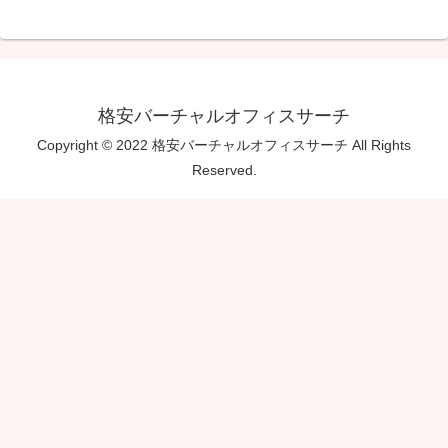
格安バーチャルオフィスサーチ
Copyright © 2022 格安バーチャルオフィスサーチ All Rights
Reserved.