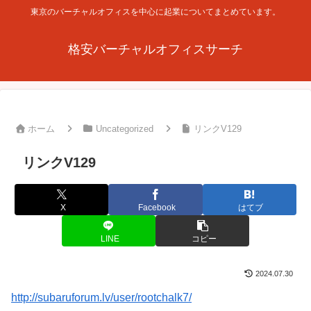
東京のバーチャルオフィスを中心に起業についてまとめています。
格安バーチャルオフィスサーチ
ホーム
Uncategorized
リンクV129
リンクV129
X
Facebook
はてブ
LINE
コピー
2024.07.30
http://subaruforum.lv/user/rootchalk7/