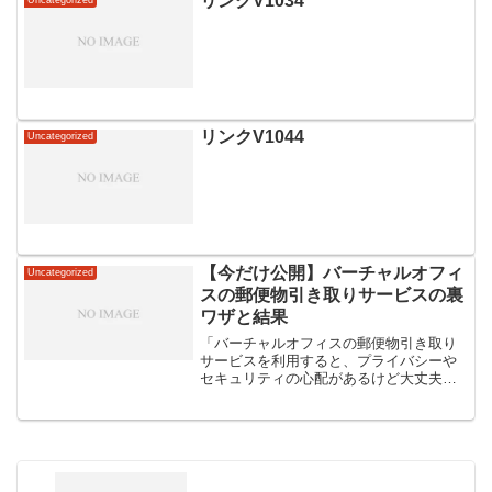
リンクV1034
Uncategorized
リンクV1044
Uncategorized
【今だけ公開】バーチャルオフィ
Uncategorized
スの郵便物引き取りサービスの裏
ワザと結果
「バーチャルオフィスの郵便物引き取り
サービスを利用すると、プライバシーや
セキュリティの心配があるけど大丈夫か
な…。また、実際に利用してみた人の評
判や体験談が知りたいと思っている方も
いるでしょう。- バーチャルオフィスの郵
便物引き取りサービス...