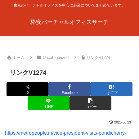
東京のバーチャルオフィスを中心に起業についてまとめています。
格安バーチャルオフィスサーチ
ホーム
Uncategorized
リンクV1274
リンクV1274
X
Facebook
はてブ
LINE
コピー
2025.06.13
https://metropeople.in/vice-president-visits-pondicherry-