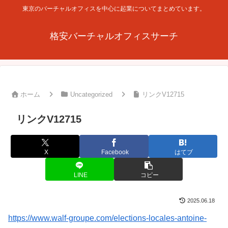
東京のバーチャルオフィスを中心に起業についてまとめています。
格安バーチャルオフィスサーチ
ホーム
Uncategorized
リンクV12715
リンクV12715
X
Facebook
はてブ
LINE
コピー
2025.06.18
https://www.walf-groupe.com/elections-locales-antoine-