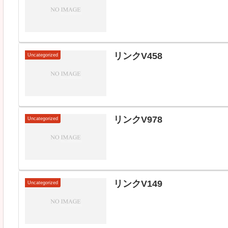
リンクV458
Uncategorized
リンクV978
Uncategorized
リンクV149
Uncategorized