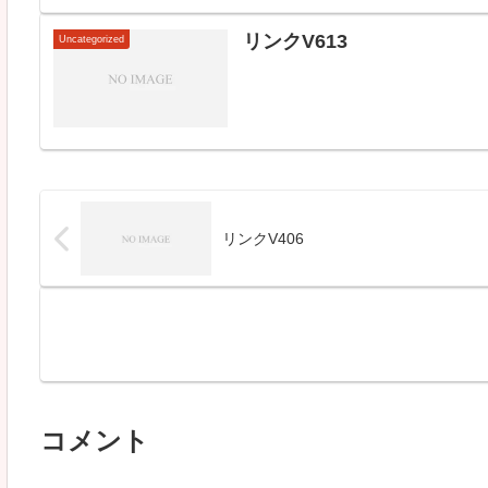
リンクV613
Uncategorized
リンクV406
コメント