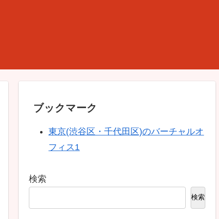
ブックマーク
東京(渋谷区・千代田区)のバーチャルオ
フィス1
検索
検索