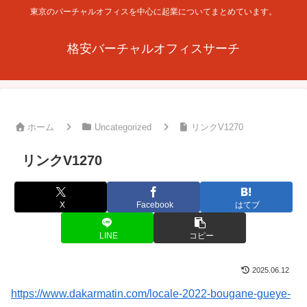
東京のバーチャルオフィスを中心に起業についてまとめています。
格安バーチャルオフィスサーチ
ホーム
Uncategorized
リンクV1270
リンクV1270
X
Facebook
はてブ
LINE
コピー
2025.06.12
https://www.dakarmatin.com/locale-2022-bougane-gueye-