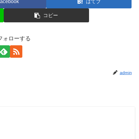
acebook
はてブ
コピー
をフォローする
admin