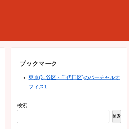
ブックマーク
東京(渋谷区・千代田区)のバーチャルオ
フィス1
検索
検索