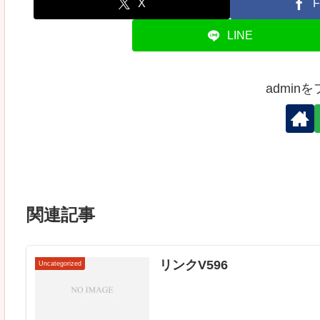
X
F
LINE
admin
関連記事
リンクV596
Uncategorized