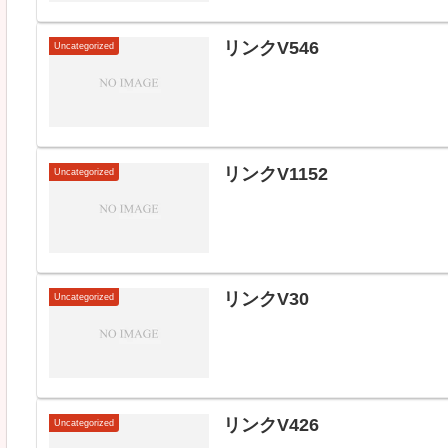
リンクV546
Uncategorized
リンクV1152
Uncategorized
リンクV30
Uncategorized
リンクV426
Uncategorized