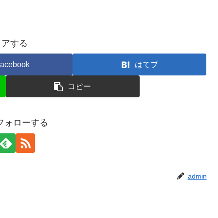
ェアする
acebook
はてブ
コピー
をフォローする
admin