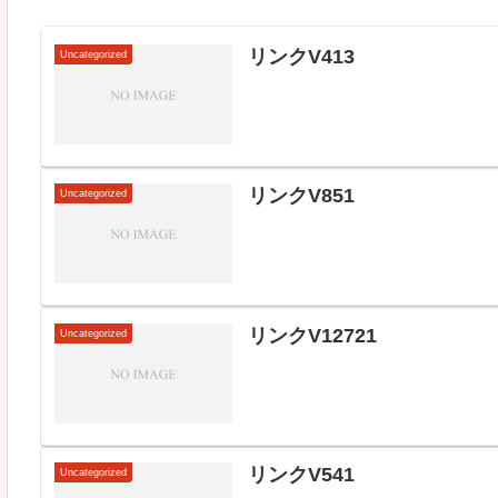
リンクV413
Uncategorized
リンクV851
Uncategorized
リンクV12721
Uncategorized
リンクV541
Uncategorized