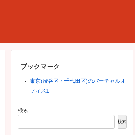
ブックマーク
東京(渋谷区・千代田区)のバーチャルオ
フィス1
検索
検索