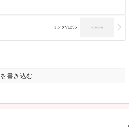
リンクV1255
トを書き込む