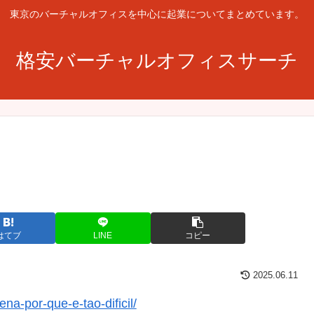
東京のバーチャルオフィスを中心に起業についてまとめています。
格安バーチャルオフィスサーチ
はてブ
LINE
コピー
2025.06.11
na-por-que-e-tao-dificil/