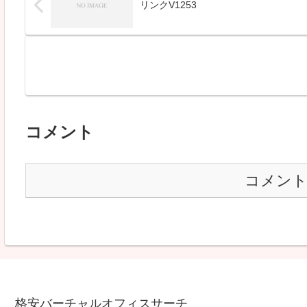
リンクV1253
コメント
コメン
格安バーチャルオフィスサーチ