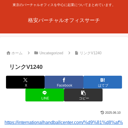
東京のバーチャルオフィスを中心に起業についてまとめています。
格安バーチャルオフィスサーチ
ホーム
Uncategorized
リンクV1240
リンクV1240
X
Facebook
はてブ
LINE
コピー
2025.06.10
https://internationalhandballcenter.com/%d9%81%d8%af%