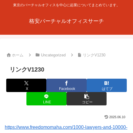
東京のバーチャルオフィスを中心に起業についてまとめています。
格安バーチャルオフィスサーチ
ホーム
Uncategorized
リンクV1230
リンクV1230
X
Facebook
はてブ
LINE
コピー
2025.06.10
https://www.freedomomaha.com/1000-lawyers-and-10000-