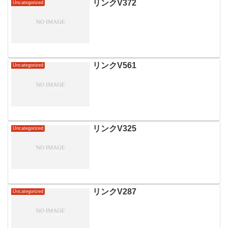
リンクV372
Uncategorized
リンクV561
Uncategorized
リンクV325
Uncategorized
リンクV287
Uncategorized