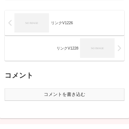
リンクV1226
リンクV1228
コメント
コメントを書き込む