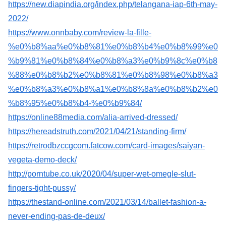
https://new.diapindia.org/index.php/telangana-iap-6th-may-
2022/
https://www.onnbaby.com/review-la-fille-
%e0%b8%aa%e0%b8%81%e0%b8%b4%e0%b8%99%e0
%b9%81%e0%b8%84%e0%b8%a3%e0%b9%8c%e0%b8
%88%e0%b8%b2%e0%b8%81%e0%b8%98%e0%b8%a3
%e0%b8%a3%e0%b8%a1%e0%b8%8a%e0%b8%b2%e0
%b8%95%e0%b8%b4-%e0%b9%84/
https://online88media.com/alia-arrived-dressed/
https://hereadstruth.com/2021/04/21/standing-firm/
https://retrodbzccgcom.fatcow.com/card-images/saiyan-
vegeta-demo-deck/
http://porntube.co.uk/2020/04/super-wet-omegle-slut-
fingers-tight-pussy/
https://thestand-online.com/2021/03/14/ballet-fashion-a-
never-ending-pas-de-deux/