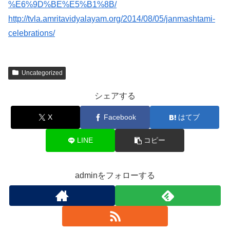
%E6%9D%BE%E5%B1%8B/
http://tvla.amritavidyalayam.org/2014/08/05/janmashtami-
celebrations/
Uncategorized
シェアする
X
Facebook
はてブ
LINE
コピー
adminをフォローする