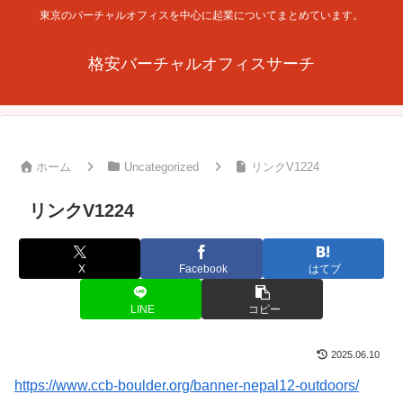
東京のバーチャルオフィスを中心に起業についてまとめています。
格安バーチャルオフィスサーチ
ホーム
Uncategorized
リンクV1224
リンクV1224
X
Facebook
はてブ
LINE
コピー
2025.06.10
https://www.ccb-boulder.org/banner-nepal12-outdoors/