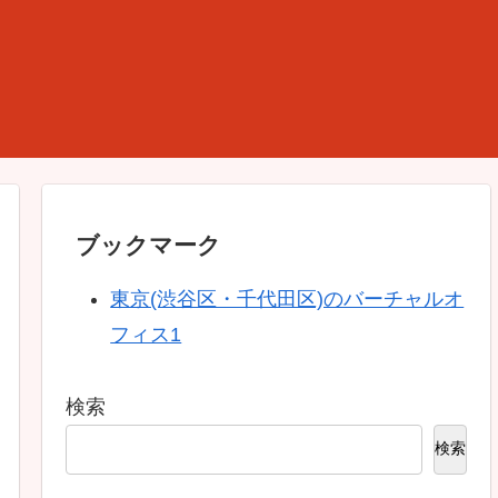
ブックマーク
東京(渋谷区・千代田区)のバーチャルオ
フィス1
検索
検索