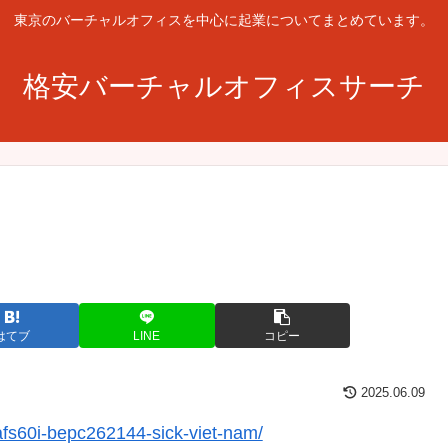
東京のバーチャルオフィスを中心に起業についてまとめています。
格安バーチャルオフィスサーチ
はてブ
LINE
コピー
2025.06.09
afs60i-bepc262144-sick-viet-nam/