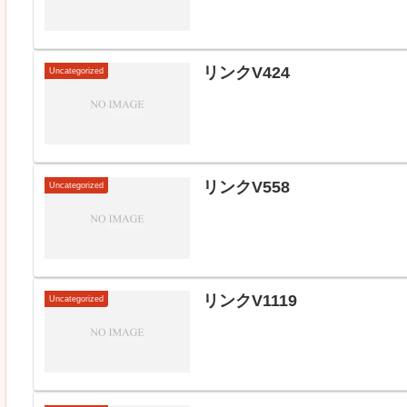
リンクV424
Uncategorized
リンクV558
Uncategorized
リンクV1119
Uncategorized