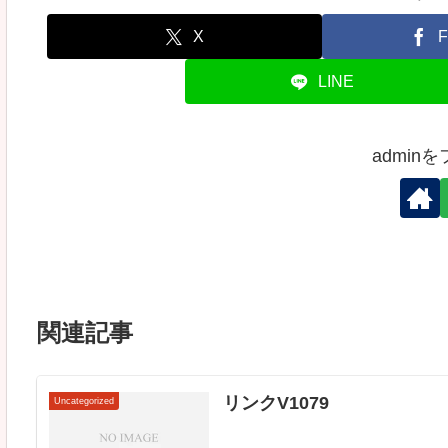
X
F
LINE
admin
関連記事
リンクV1079
Uncategorized