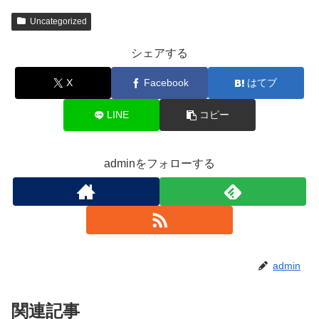
Uncategorized
シェアする
X
Facebook
はてブ
LINE
コピー
adminをフォローする
admin
関連記事