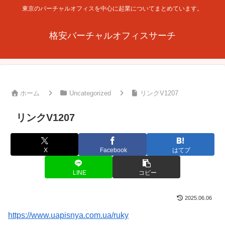
東京のバーチャルオフィスを中心に起業についてまとめています。
格安バーチャルオフィスサーチ
ホーム
Uncategorized
リンクV1207
リンクV1207
X
Facebook
はてブ
LINE
コピー
2025.06.06
https://www.uapisnya.com.ua/ruky