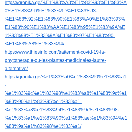
https://qronika.ge/%E1%83%A3%E1%83%93%E1%83%A
0%E1%83%9D%E1%83%9D%E1%83%93-
%E1%83%92%E1%83%90%E1%83%A0%E1%83%93%
E1%83%90%E1%83%AA%E1%83%95%E1%83%9A%E
1%83%98%E1%83%9A%E1%83%97%E1%83%90-
%E1%83%A8%E1%83%94/
https://www.thiesinfo.com/traitement-covid-19-la-
phytotherapie-ou-les-plantes-medicinales-lautre-
alternative/
https://qronika.ge/%e1%83%a0%e1%83%90%e1%83%a1
-
%e1%83%9c%e1%83%98%e1%83%a8%e1%83%9c%e1
%83%90%e1%83%95%e1%83%a1-
%e1%83%a8%e1%83%94%e1%83%9c%e1%83%98-
%e1%83%a1%e1%83%90%e1%83%ae%e1%83%94%e1
%83%9a%e1%83%98%e1%83%a1/