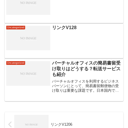
リンクV128
Uncategorized
バーチャルオフィスの簡易書留受
Uncategorized
け取りはどうする？転送サービス
も紹介
バーチャルオフィスを利用するビジネス
パーソンにとって、簡易書留郵便物の受
け取りは重要な課題です。日本国内での
バーチャルオフィスの利用者が増加する
中、簡易書留の受け取り方法について知
っておくことは必須です。そこで、本記
事ではバーチャルオフィス...
リンクV1206