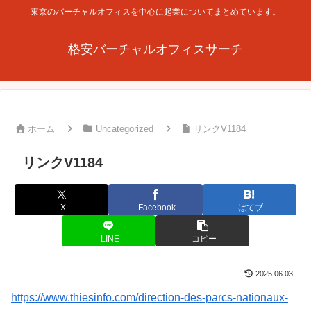
東京のバーチャルオフィスを中心に起業についてまとめています。
格安バーチャルオフィスサーチ
ホーム
Uncategorized
リンクV1184
リンクV1184
X
Facebook
はてブ
LINE
コピー
2025.06.03
https://www.thiesinfo.com/direction-des-parcs-nationaux-