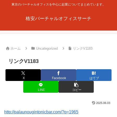
東京のバーチャルオフィスを中心に起業についてまとめています。
格安バーチャルオフィスサーチ
ホーム
Uncategorized
リンクV1183
リンクV1183
X
Facebook
はてブ
LINE
コピー
2025.06.03
http://palaunougintonicbar.com/?p=1965