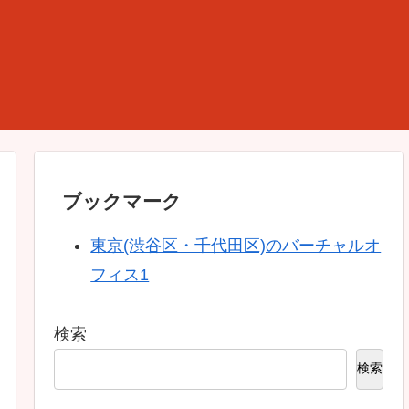
ブックマーク
東京(渋谷区・千代田区)のバーチャルオ
フィス1
検索
検索