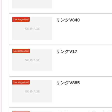
リンクV840
Uncategorized
リンクV17
Uncategorized
リンクV885
Uncategorized