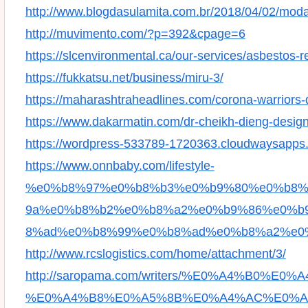
http://www.blogdasulamita.com.br/2018/04/02/mo
http://muvimento.com/?p=392&cpage=6
https://slcenvironmental.ca/our-services/asbestos-r
https://fukkatsu.net/business/miru-3/
https://maharashtraheadlines.com/corona-warriors-dis
https://www.dakarmatin.com/dr-cheikh-dieng-desig
https://wordpress-533789-1720363.cloudwaysapps.
https://www.onnbaby.com/lifestyle-
%e0%b8%97%e0%b8%b3%e0%b9%80%e0%b8%
9a%e0%b8%b2%e0%b8%a2%e0%b9%86%e0%b
8%ad%e0%b8%99%e0%b8%ad%e0%b8%a2%e0
http://www.rcslogistics.com/home/attachment/3/
http://saropama.com/writers/%E0%A4%B0%
%E0%A4%B8%E0%A5%8B%E0%A4%AC%E0%A