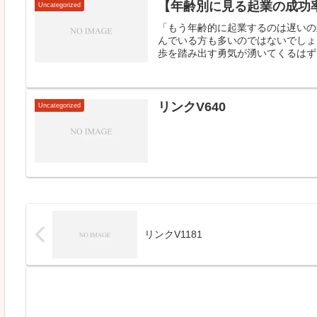
【年齢別に見る起業の成功
Uncategorized
「もう年齢的に起業するのは遅いの
んでいる方も多いのではないでしょ
歩を踏み出す勇気が湧いてくるはずで
リンクV640
Uncategorized
リンクV1181