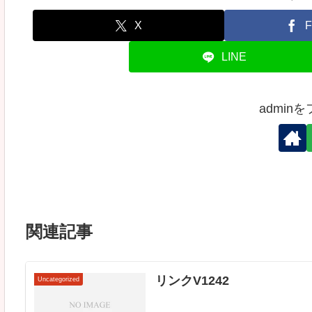
X
F
LINE
admin
関連記事
リンクV1242
Uncategorized