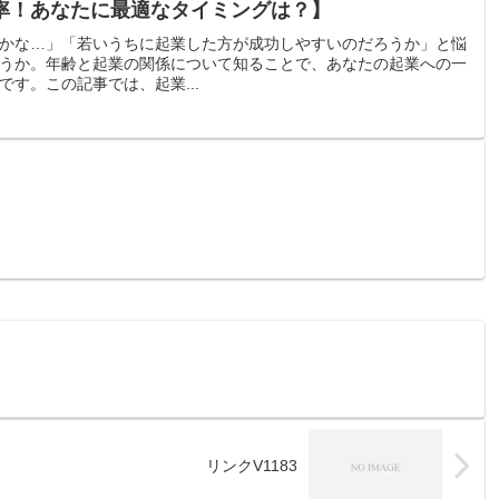
率！あなたに最適なタイミングは？】
かな…」「若いうちに起業した方が成功しやすいのだろうか」と悩
うか。年齢と起業の関係について知ることで、あなたの起業への一
す。この記事では、起業...
リンクV1183