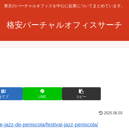
東京のバーチャルオフィスを中心に起業についてまとめています。
格安バーチャルオフィスサーチ
はてブ
LINE
コピー
2025.06.03
de-jazz-de-peniscola/festival-jazz-peniscola/