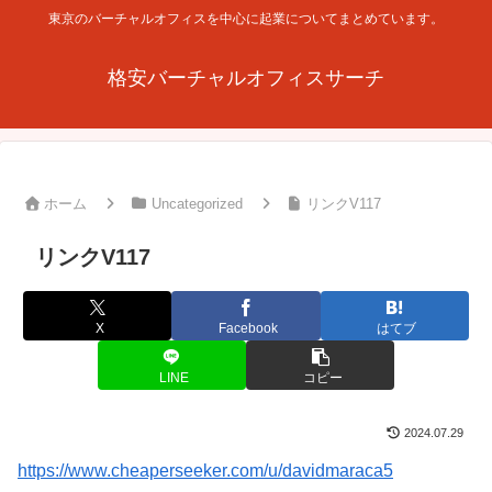
東京のバーチャルオフィスを中心に起業についてまとめています。
格安バーチャルオフィスサーチ
ホーム
Uncategorized
リンクV117
リンクV117
X
Facebook
はてブ
LINE
コピー
2024.07.29
https://www.cheaperseeker.com/u/davidmaraca5