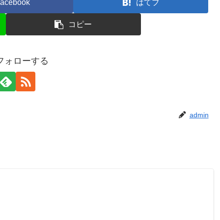
acebook
はてブ
コピー
をフォローする
admin