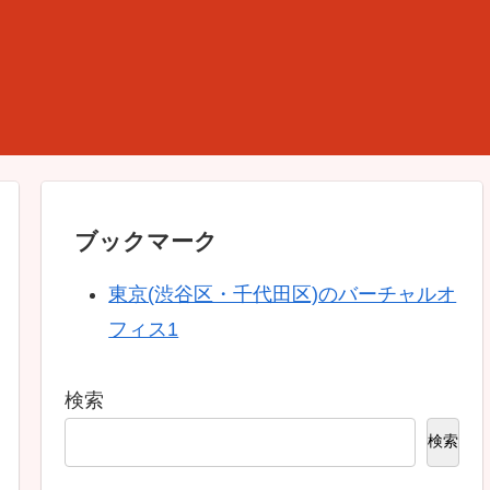
ブックマーク
東京(渋谷区・千代田区)のバーチャルオ
フィス1
検索
検索