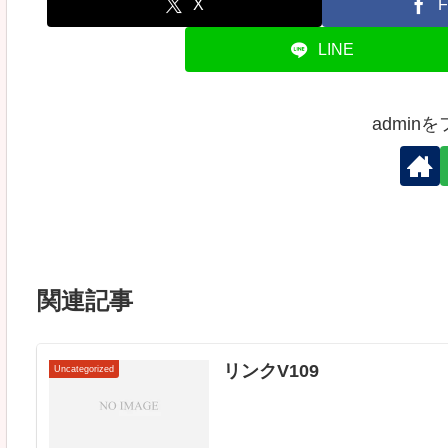
X
F
LINE
admin
関連記事
リンクV109
Uncategorized