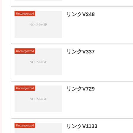
リンクV248
Uncategorized
リンクV337
Uncategorized
リンクV729
Uncategorized
リンクV1133
Uncategorized