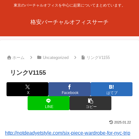
東京のバーチャルオフィスを中心に起業についてまとめています。
格安バーチャルオフィスサーチ
ホーム
Uncategorized
リンクV1155
リンクV1155
X
Facebook
はてブ
LINE
コピー
2025.01.22
http://notdeadyetstyle.com/six-piece-wardrobe-for-nyc-trip