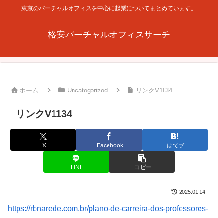
東京のバーチャルオフィスを中心に起業についてまとめています。
格安バーチャルオフィスサーチ
ホーム
Uncategorized
リンクV1134
リンクV1134
X
Facebook
はてブ
LINE
コピー
2025.01.14
https://rbnarede.com.br/plano-de-carreira-dos-professores-