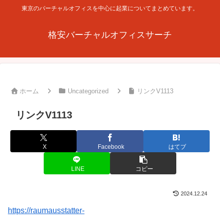
東京のバーチャルオフィスを中心に起業についてまとめています。
格安バーチャルオフィスサーチ
ホーム
Uncategorized
リンクV1113
リンクV1113
X
Facebook
はてブ
LINE
コピー
2024.12.24
https://raumausstatter-