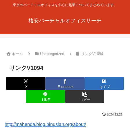
東京のバーチャルオフィスを中心に起業についてまとめています。
格安バーチャルオフィスサーチ
ホーム
Uncategorized
リンクV1094
リンクV1094
X
Facebook
はてブ
LINE
コピー
2024.12.21
http://mahenda.blog.binusian.org/about/