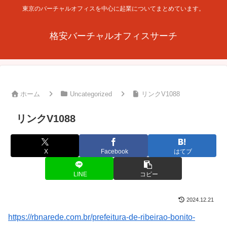
東京のバーチャルオフィスを中心に起業についてまとめています。
格安バーチャルオフィスサーチ
ホーム
Uncategorized
リンクV1088
リンクV1088
X
Facebook
はてブ
LINE
コピー
2024.12.21
https://rbnarede.com.br/prefeitura-de-ribeirao-bonito-