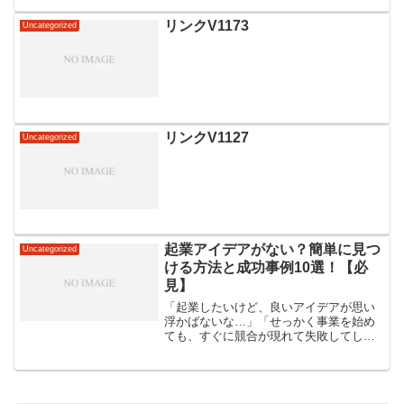
リンクV1173
Uncategorized
リンクV1127
Uncategorized
起業アイデアがない？簡単に見つ
Uncategorized
ける方法と成功事例10選！【必
見】
「起業したいけど、良いアイデアが思い
浮かばないな…」「せっかく事業を始め
ても、すぐに競合が現れて失敗してしま
うのでは？」と不安を抱えている方も多
いでしょう。しかし、アイデアは決して
特別な才能がなくても見つけることがで
きます。むしろ、身近な課...