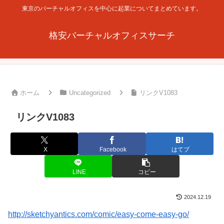
東京のバーチャルオフィスを中心に起業についてまとめています。
格安バーチャルオフィスサーチ
ホーム
Uncategorized
リンクV1083
リンクV1083
X
Facebook
はてブ
LINE
コピー
2024.12.19
http://sketchyantics.com/comic/easy-come-easy-go/