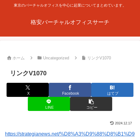
東京のバーチャルオフィスを中心に起業についてまとめています。
格安バーチャルオフィスサーチ
ホーム
Uncategorized
リンクV1070
リンクV1070
X
Facebook
はてブ
LINE
コピー
2024.12.17
https://strategianews.net/%D8%A3%D9%88%D8%B1%D9