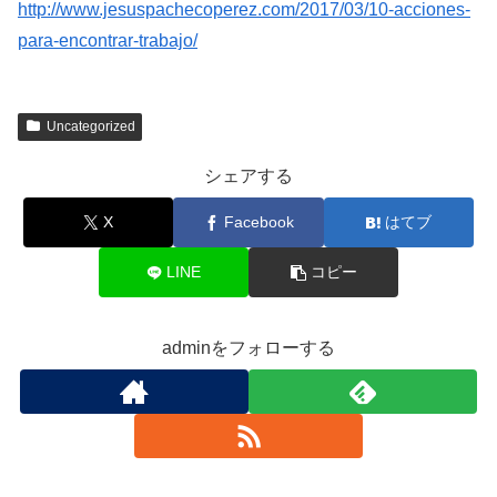
http://www.jesuspachecoperez.com/2017/03/10-acciones-
para-encontrar-trabajo/
Uncategorized
シェアする
X
Facebook
はてブ
LINE
コピー
adminをフォローする