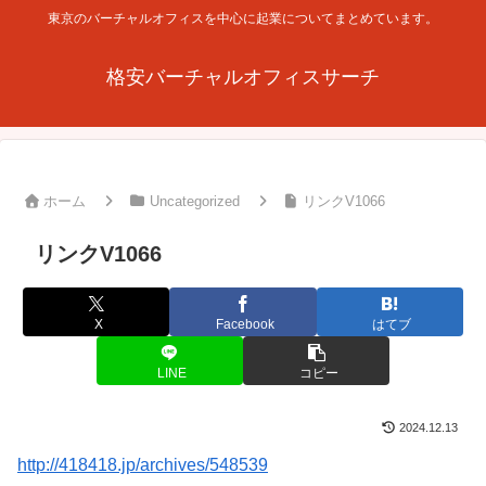
東京のバーチャルオフィスを中心に起業についてまとめています。
格安バーチャルオフィスサーチ
ホーム
Uncategorized
リンクV1066
リンクV1066
X
Facebook
はてブ
LINE
コピー
2024.12.13
http://418418.jp/archives/548539