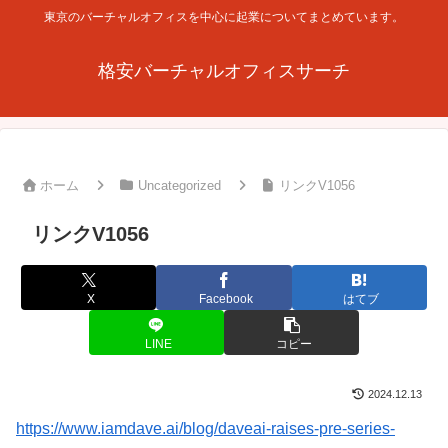
東京のバーチャルオフィスを中心に起業についてまとめています。
格安バーチャルオフィスサーチ
ホーム
Uncategorized
リンクV1056
リンクV1056
X
Facebook
はてブ
LINE
コピー
2024.12.13
https://www.iamdave.ai/blog/daveai-raises-pre-series-