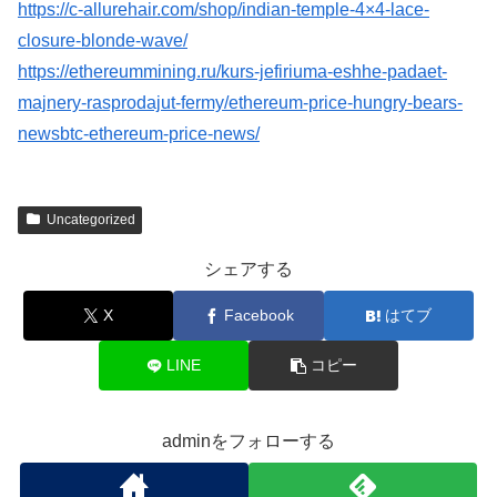
https://c-allurehair.com/shop/indian-temple-4×4-lace-
closure-blonde-wave/
https://ethereummining.ru/kurs-jefiriuma-eshhe-padaet-
majnery-rasprodajut-fermy/ethereum-price-hungry-bears-
newsbtc-ethereum-price-news/
Uncategorized
シェアする
X
Facebook
はてブ
LINE
コピー
adminをフォローする