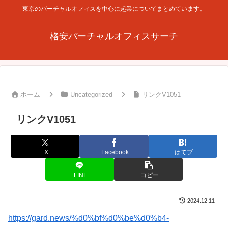
東京のバーチャルオフィスを中心に起業についてまとめています。
格安バーチャルオフィスサーチ
ホーム
Uncategorized
リンクV1051
リンクV1051
X
Facebook
はてブ
LINE
コピー
2024.12.11
https://gard.news/%d0%bf%d0%be%d0%b4-