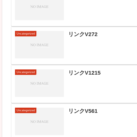
リンクV272
Uncategorized
リンクV1215
Uncategorized
リンクV561
Uncategorized