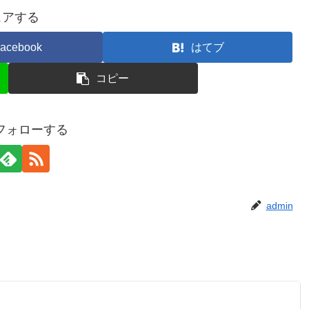
ェアする
acebook
はてブ
コピー
をフォローする
admin