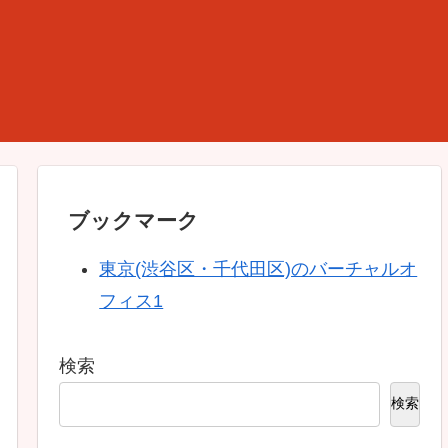
ブックマーク
東京(渋谷区・千代田区)のバーチャルオ
フィス1
検索
検索