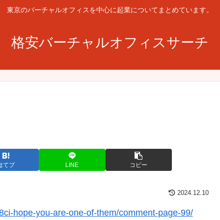
東京のバーチャルオフィスを中心に起業についてまとめています。
格安バーチャルオフィスサーチ
はてブ
LINE
コピー
2024.12.10
8ci-hope-you-are-one-of-them/comment-page-99/