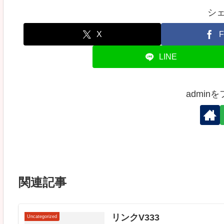
シ
X
F
LINE
admin
関連記事
リンクV333
Uncategorized