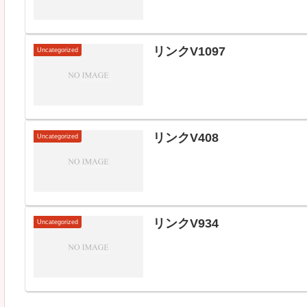
リンクV1097
Uncategorized
リンクV408
Uncategorized
リンクV934
Uncategorized