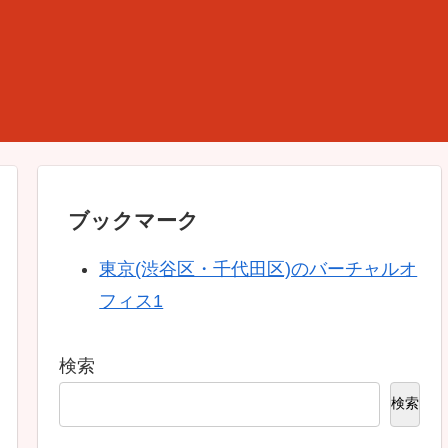
ブックマーク
東京(渋谷区・千代田区)のバーチャルオ
フィス1
検索
検索