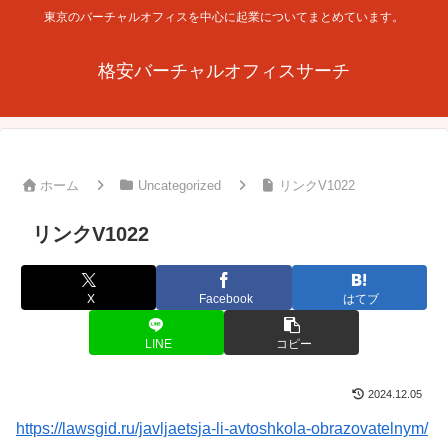
東京のバーチャルオフィスを中心に起業についてまとめています。
格安バーチャルオフィスサーチ
ホーム
Uncategorized
リンクV1022
リンクV1022
X
Facebook
はてブ
LINE
コピー
2024.12.05
https://lawsgid.ru/javljaetsja-li-avtoshkola-obrazovatelnym/