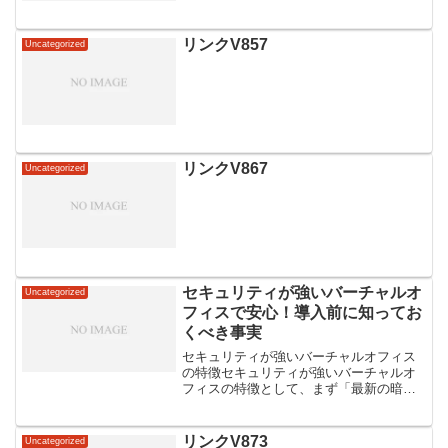
リンクV857
Uncategorized
リンクV867
Uncategorized
セキュリティが強いバーチャルオ
Uncategorized
フィスで安心！導入前に知ってお
くべき事実
セキュリティが強いバーチャルオフィス
の特徴セキュリティが強いバーチャルオ
フィスの特徴として、まず「最新の暗号
化技術の採用」が挙げられます。データ
の安全性を確保するため、情報は常に高
度な暗号化技術で保護されています。ま
リンクV873
Uncategorized